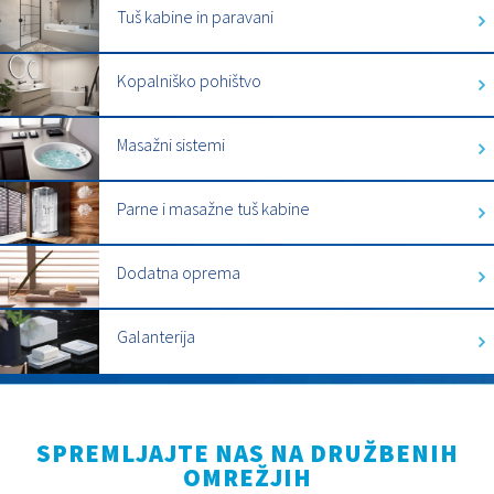
Tuš kabine in paravani
Kopalniško pohištvo
Masažni sistemi
Parne i masažne tuš kabine
Dodatna oprema
Galanterija
SPREMLJAJTE NAS NA DRUŽBENIH
OMREŽJIH