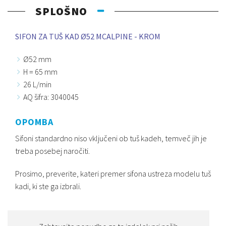
SPLOŠNO
SIFON ZA TUŠ KAD Ø52 MCALPINE - KROM
Ø52 mm
H = 65 mm
26 L/min
AQ šifra: 3040045
OPOMBA
Sifoni standardno niso vključeni ob tuš kadeh, temveč jih je
treba posebej naročiti.
Prosimo, preverite, kateri premer sifona ustreza modelu tuš
kadi, ki ste ga izbrali.