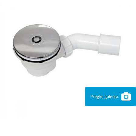
Preglej galerijo