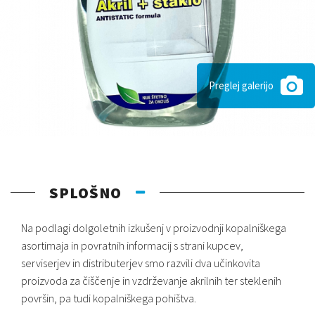
Preglej galerijo
SPLOŠNO
Na podlagi dolgoletnih izkušenj v proizvodnji kopalniškega
asortimaja in povratnih informacij s strani kupcev,
serviserjev in distributerjev smo razvili dva učinkovita
proizvoda za čiščenje in vzdrževanje akrilnih ter steklenih
površin, pa tudi kopalniškega pohištva.