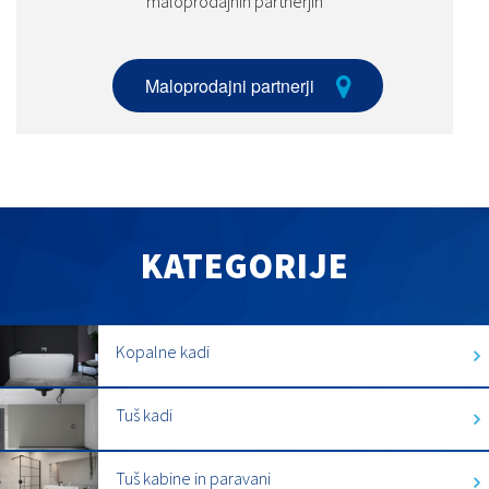
maloprodajnih partnerjih
Maloprodajni partnerji
KATEGORIJE
Kopalne kadi
Tuš kadi
Tuš kabine in paravani