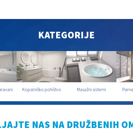
KATEGORIJE
aravani
Kopalniško pohištvo
Masažni sistemi
Parne
JAJTE NAS NA DRUŽBENIH O