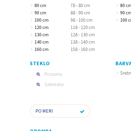
80 cm
78 - 80 cm
80 c
90 cm
88 - 90 cm
90 c
100 cm
98 - 100 cm
100 
120 cm
118 - 120 cm
130 cm
128 - 130 cm
140 cm
138 - 140 cm
160 cm
158 - 160 cm
STEKLO
BARVA
Sreb
Prozorno
Satinirano
PO MERI