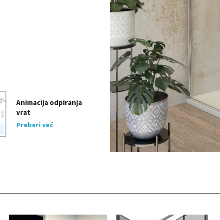
Animacija odpiranja
vrat
Preberi več