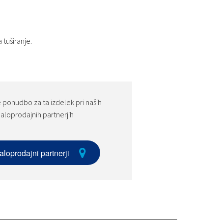
 tuširanje.
 ponudbo za ta izdelek pri naših
aloprodajnih partnerjih
aloprodajni partnerji