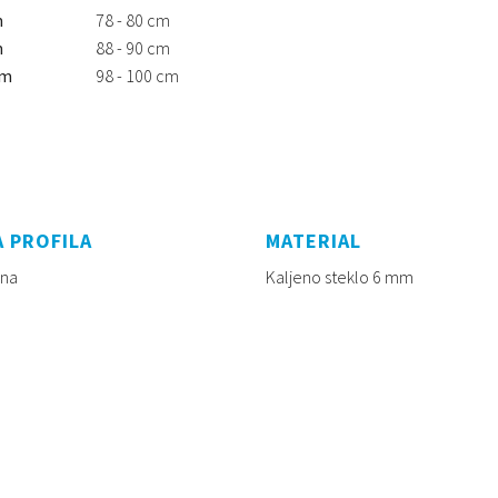
m
78 - 80 cm
m
88 - 90 cm
cm
98 - 100 cm
 PROFILA
MATERIAL
rna
Kaljeno steklo 6 mm