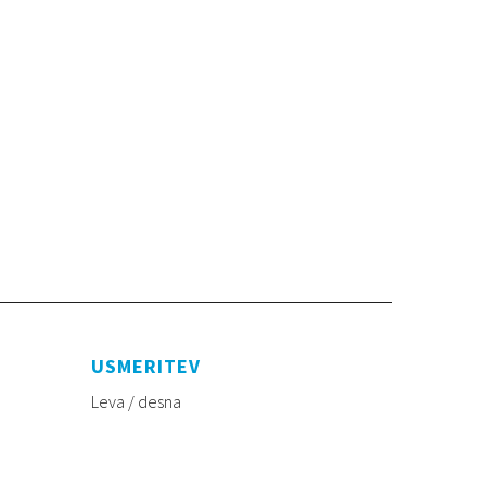
USMERITEV
Leva / desna