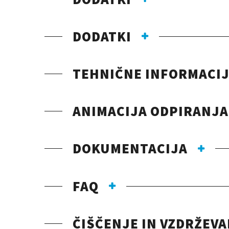
DODATKI
TEHNIČNE INFORMACI
ANIMACIJA ODPIRANJA
DOKUMENTACIJA
FAQ
ČIŠČENJE IN VZDRŽEV