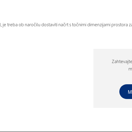
 je treba ob naročilu dostaviti načrt s točnimi dimenzijami prostora za
Zahtevajte
m
M