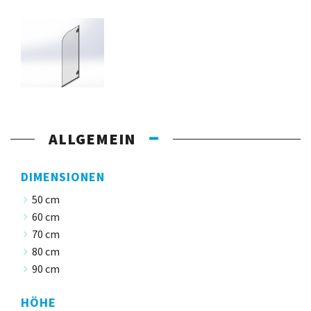
ALLGEMEIN
DIMENSIONEN
50 cm
60 cm
70 cm
80 cm
90 cm
HÖHE