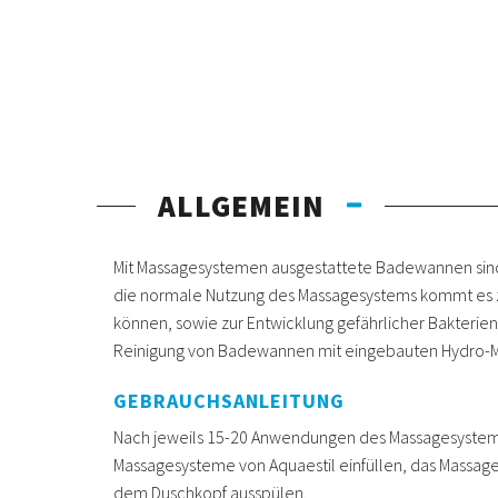
ALLGEMEIN
Mit Massagesystemen ausgestattete Badewannen sind
die normale Nutzung des Massagesystems kommt es zw
können, sowie zur Entwicklung gefährlicher Bakterien
Reinigung von Badewannen mit eingebauten Hydro-M
GEBRAUCHSANLEITUNG
Nach jeweils 15-20 Anwendungen des Massagesystems 
Massagesysteme von Aquaestil einfüllen, das Massag
dem Duschkopf ausspülen.