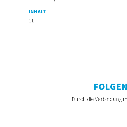
INHALT
1 L
FOLGEN
Durch die Verbindung mi