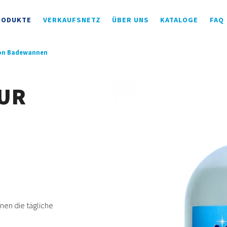
RODUKTE
VERKAUFSNETZ
ÜBER UNS
KATALOGE
FAQ
von Badewannen
ZUR
hnen die tägliche