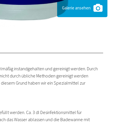
Galerie ansehen
mäßig instandgehalten und gereinigt werden. Durch
nicht durch übliche Methoden gereinigt werden
s diesem Grund haben wir ein Spezialmittel zur
t werden. Ca. 3 dl Desinfektionsmittel für
anach das Wasser ablassen und die Badewanne mit