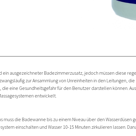
 ein ausgezeichneter Badezimmerzusatz, jedoch müssen diese regel
angsläufig zur Ansammlung von Unreinheiten in den Leitungen, die 
, die eine Gesundheitsgefahr für den Benutzer darstellen können. Au
assagesystemen entwickelt.
muss die Badewanne bis zu einem Niveau über den Wasserdüsen gefüll
esystem einschalten und Wasser 10-15 Minuten zirkulieren lassen. D