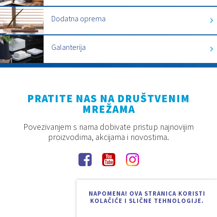
Dodatna oprema
Galanterija
PRATITE NAS NA DRUŠTVENIM
MREŽAMA
Povezivanjem s nama dobivate pristup najnovijim
proizvodima, akcijama i novostima.
NAPOMENA! OVA STRANICA KORISTI
KOLAČIĆE I SLIČNE TEHNOLOGIJE.