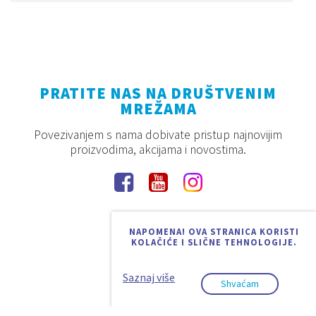
PRATITE NAS NA DRUŠTVENIM
MREŽAMA
Povezivanjem s nama dobivate pristup najnovijim
proizvodima, akcijama i novostima.
NAPOMENA! OVA STRANICA KORISTI
KOLAČIĆE I SLIČNE TEHNOLOGIJE.
Saznaj više
Shvaćam