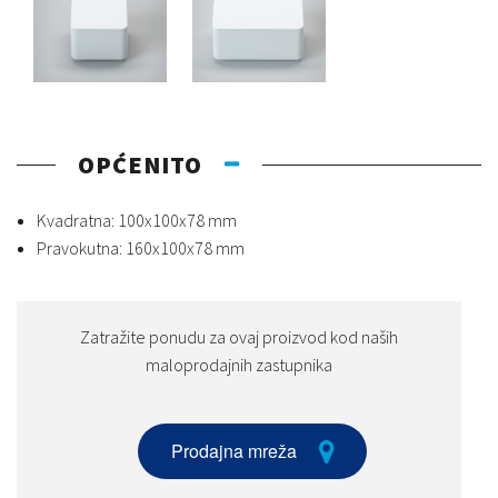
OPĆENITO
Kvadratna: 100x100x78 mm
Pravokutna: 160x100x78 mm
Zatražite ponudu za ovaj proizvod kod naših
maloprodajnih zastupnika
Prodajna mreža