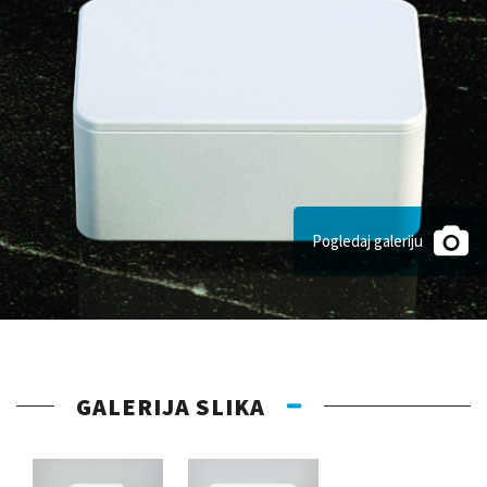
Pogledaj galeriju
GALERIJA SLIKA