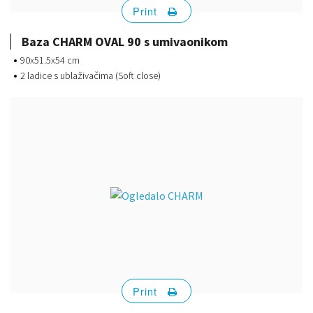
Print
Baza CHARM OVAL 90 s umivaonikom
90x51.5x54 cm
2 ladice s ublaživačima (Soft close)
Print