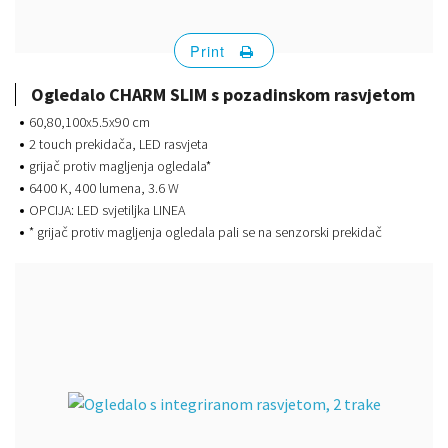
Print
Ogledalo CHARM SLIM s pozadinskom rasvjetom
60,80,100x5.5x90 cm
2 touch prekidača, LED rasvjeta
grijač protiv magljenja ogledala*
6400 K, 400 lumena, 3.6 W
OPCIJA: LED svjetiljka LINEA
* grijač protiv magljenja ogledala pali se na senzorski prekidač