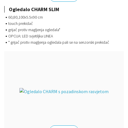
Ogledalo CHARM SLIM
60,80,100x5.5x90 cm
touch prekidač
grijač protiv magljenja ogledala*
OPCIJA: LED svjetiljka LINEA
* grijač protiv magljenja ogledala pali se na senzorski prekidač