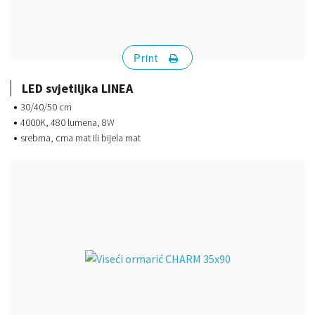
Print
LED svjetiljka LINEA
30/40/50 cm
4000K, 480 lumena, 8W
srebrna, crna mat ili bijela mat