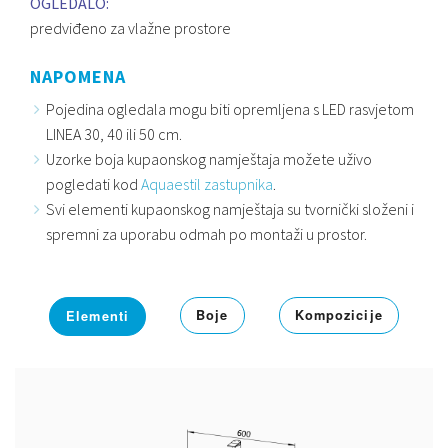
OGLEDALO:
predviđeno za vlažne prostore
NAPOMENA
Pojedina ogledala mogu biti opremljena s LED rasvjetom
LINEA 30, 40 ili 50 cm.
Uzorke boja kupaonskog namještaja možete uživo
pogledati kod
Aquaestil zastupnika
.
Svi elementi kupaonskog namještaja su tvornički složeni i
spremni za uporabu odmah po montaži u prostor.
Boje
Kompozicije
Elementi