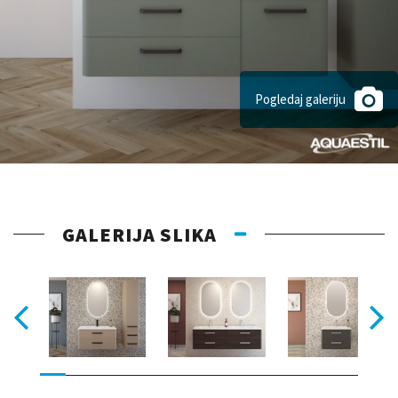
Pogledaj galeriju
GALERIJA SLIKA