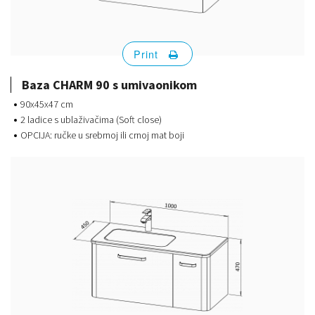
Print
Baza CHARM 90 s umivaonikom
90x45x47 cm
2 ladice s ublaživačima (Soft close)
OPCIJA: ručke u srebrnoj ili crnoj mat boji