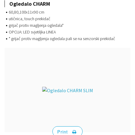
Ogledalo CHARM
60,80,100x11x90 cm
utičnica, touch prekidač
grijač protiv magljenja ogledala*
OPCIJA: LED svjetiljka LINEA
* grijač protiv magljenja ogledala pali se na senzorski prekidač
Print