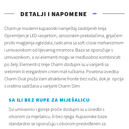
DETALJI I NAPOMENE
Charm je moderni kupaonski namještaj zaobljenih linija.
Opremljen je LED rasvjetom, senzorskim prekidačima, grijačem
protiv magljenja ogledala, ladicama sa soft-close mehanizmom
i umivaonikom od lijevanog mramora. Baza se isporučuje s
umivaonikom, a svi elementi mogu se međusobno kombinirati
po želji.
Elementi iz linije Charm dostupni su u varijanti sa
srebrnim ili elegantnim crnim mat ručkama. Posebna izvedba
Charm Oval pruža Vam atraktivne fronte bez ručki, dok je opcija
s vratima sadržana u varijanti Charm Slim.
SA ILI BEZ RUPE ZA MIJEŠALICU
Svi umivaonici i gornje ploče dostupni su u izvedbi s
otvorom za miješalicu, ili bez njega. Kupaonske baze
standardno se isporučuju s otvorom predviđenim za