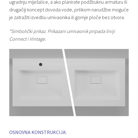
ugradnju miješalice, a ako planirate podžbuknu armaturu ili
drugačiji koncept dovoda vode, prilikom narudžbe moguće
je zatražiti izvedbu umivaonika ili gornje ploče bez otvora.
*Simbolički prikaz. Prikazani umivaonik pripada liniji
Connect i Vintage.
OSNOVNA KONSTRUKCIJA: