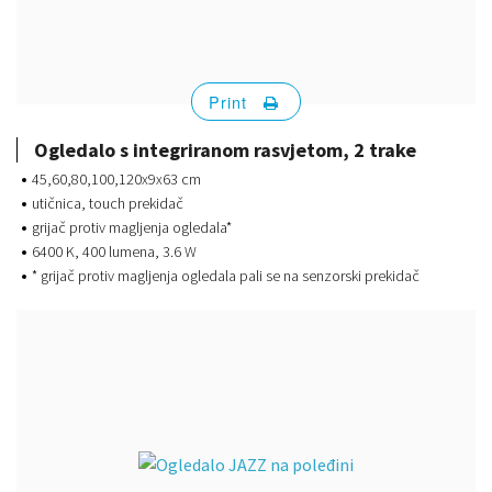
Print
Ogledalo s integriranom rasvjetom, 2 trake
45,60,80,100,120x9x63 cm
utičnica, touch prekidač
grijač protiv magljenja ogledala*
6400 K, 400 lumena, 3.6 W
* grijač protiv magljenja ogledala pali se na senzorski prekidač