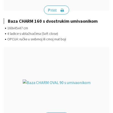
Print
Baza CHARM 160 s dvostrukim umivaonikom
160x45x47 cm
4 ladice s ublaživačima (Soft close)
OPCIJA: ručke u srebrnoj ili crnoj mat boji