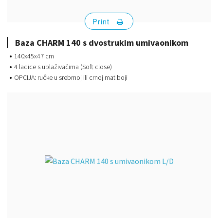
Print
Baza CHARM 140 s dvostrukim umivaonikom
140x45x47 cm
4 ladice s ublaživačima (Soft close)
OPCIJA: ručke u srebrnoj ili crnoj mat boji