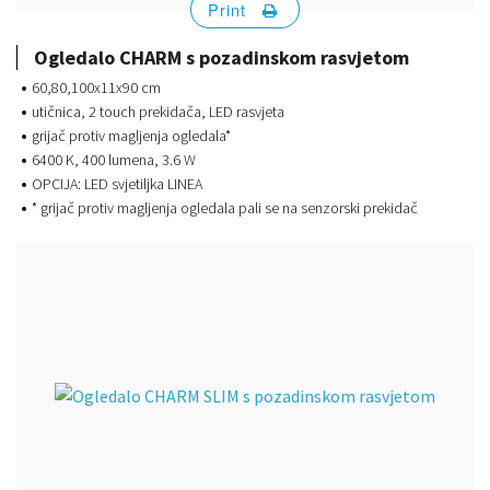
Print
Ogledalo CHARM s pozadinskom rasvjetom
60,80,100x11x90 cm
utičnica, 2 touch prekidača, LED rasvjeta
grijač protiv magljenja ogledala*
6400 K, 400 lumena, 3.6 W
OPCIJA: LED svjetiljka LINEA
* grijač protiv magljenja ogledala pali se na senzorski prekidač