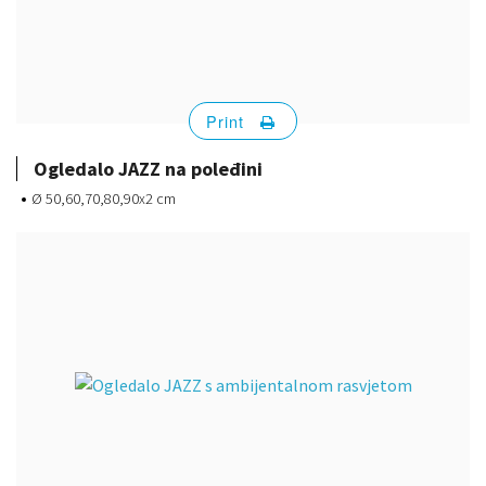
Print
Ogledalo JAZZ na poleđini
Ø 50,60,70,80,90x2 cm