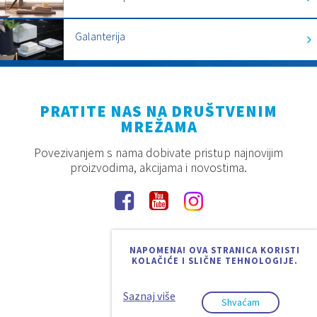
Galanterija
PRATITE NAS NA DRUŠTVENIM
MREŽAMA
Povezivanjem s nama dobivate pristup najnovijim
proizvodima, akcijama i novostima.
NAPOMENA! OVA STRANICA KORISTI
KOLAČIĆE I SLIČNE TEHNOLOGIJE.
Saznaj više
Shvaćam