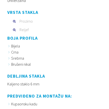
Univerzalna
VRSTA STAKLA
Prozirno
Reljef
BOJA PROFILA
Bijela
Crna
Srebrna
Brušeni nikal
DEBLJINA STAKLA
Kaljeno staklo 6 mm
PREDVIĐENO ZA MONTAŽU NA:
Kupaonsku kadu