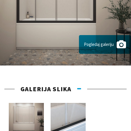
Pogledaj galeriju
GALERIJA SLIKA