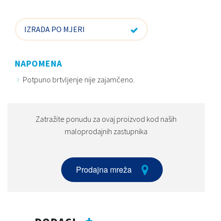
IZRADA PO MJERI
NAPOMENA
Potpuno brtvljenje nije zajamčeno.
Zatražite ponudu za ovaj proizvod kod naših
maloprodajnih zastupnika
Prodajna mreža