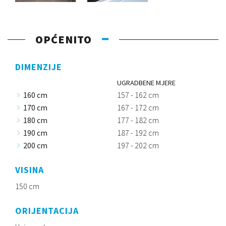
OPĆENITO
DIMENZIJE
UGRADBENE MJERE
160 cm
157 - 162 cm
170 cm
167 - 172 cm
180 cm
177 - 182 cm
190 cm
187 - 192 cm
200 cm
197 - 202 cm
VISINA
150 cm
ORIJENTACIJA