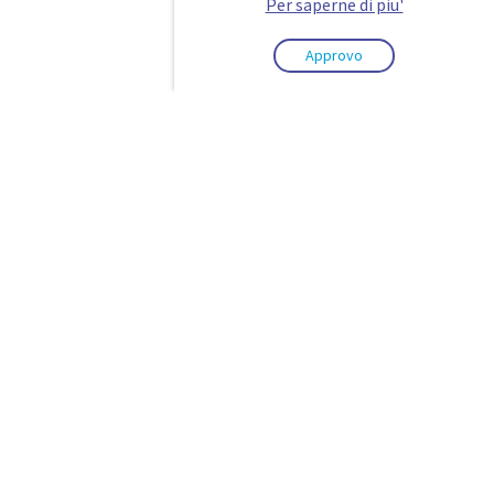
Per saperne di piu'
Approvo