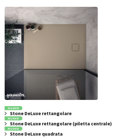
NUOVO
Stone DeLuxe rettangolare
NUOVO
Stone DeLuxe rettangolare (piletta centrale)
NUOVO
Stone DeLuxe quadrata