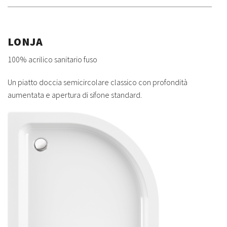
LONJA
100% acrilico sanitario fuso
Un piatto doccia semicircolare classico con profondità
aumentata e apertura di sifone standard.