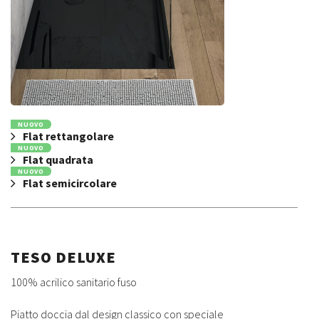
NUOVO
Flat rettangolare
NUOVO
Flat quadrata
NUOVO
Flat semicircolare
TESO DELUXE
100% acrilico sanitario fuso
Piatto doccia dal design classico con speciale