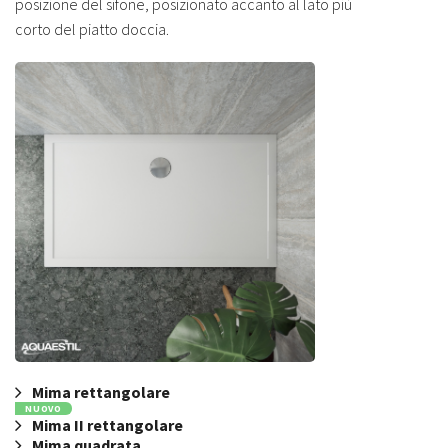
posizione del sifone, posizionato accanto al lato più
corto del piatto doccia.
Mima rettangolare
NUOVO
Mima II rettangolare
Mima quadrata