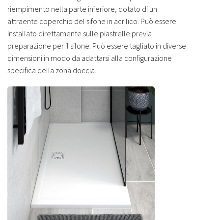
riempimento nella parte inferiore, dotato di un
attraente coperchio del sifone in acrilico. Può essere
installato direttamente sulle piastrelle previa
preparazione per il sifone. Può essere tagliato in diverse
dimensioni in modo da adattarsi alla configurazione
specifica della zona doccia.