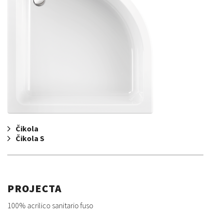
Čikola
Čikola S
PROJECTA
100% acrilico sanitario fuso