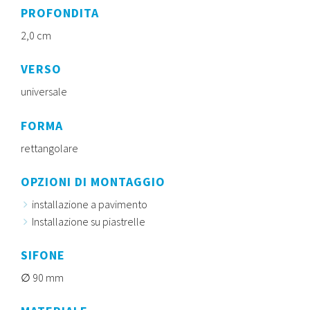
PROFONDITA
2,0 cm
VERSO
universale
FORMA
rettangolare
OPZIONI DI MONTAGGIO
installazione a pavimento
Installazione su piastrelle
SIFONE
90 mm