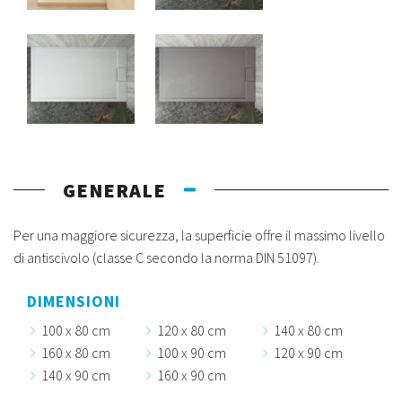
GENERALE
Per una maggiore sicurezza, la superficie offre il massimo livello
di antiscivolo (classe C secondo la norma DIN 51097).
DIMENSIONI
100 x 80 cm
120 x 80 cm
140 x 80 cm
160 x 80 cm
100 x 90 cm
120 x 90 cm
140 x 90 cm
160 x 90 cm