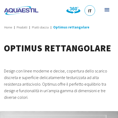
IT
HR
DE
EN
SL
Home
Prodotti
Piatti doccia
Optimus rettangolare
OPTIMUS RETTANGOLARE
Design con linee moderne e decise, copertura dello scarico
discreta e superficie delicatamente testurizzata ad alta
resistenza antiscivolo. Optimus offre il perfetto equilibrio tra
design e funzionalità in un'ampia gamma di dimensioni e tre
diverse colori.