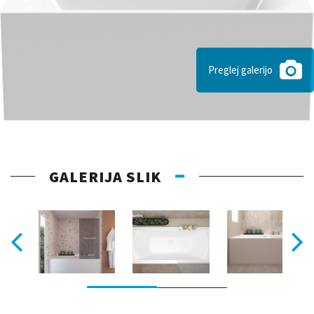
Preglej galerijo
GALERIJA SLIK