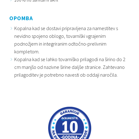
OPOMBA
Kopalna kad se dostavi pripravljena za namestitev s
nevidno spojeno oblogo, tovarniški vgrajenim
podnožjem in integriranim odtočno-prelivnim
kompletom.
Kopalna kad se lahko tovarniško prilagodi na širino do 2
cm manjšo od nazivne širine daljše stranice. Zahtevano
prilagoditev je potrebno navesti ob oddaji naročila.