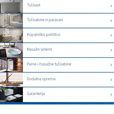
Tuš kadi
Tuš kabine in paravani
Kopalniško pohištvo
Masažni sistemi
Parne i masažne tuš kabine
Dodatna oprema
Galanterija